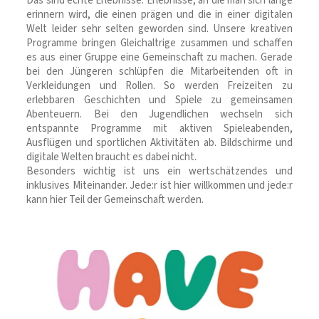
Das sind echte Erlebnisse. Erlebnisse, an die man sich lange
erinnern wird, die einen prägen und die in einer digitalen
Welt leider sehr selten geworden sind. Unsere kreativen
Programme bringen Gleichaltrige zusammen und schaffen
es aus einer Gruppe eine Gemeinschaft zu machen. Gerade
bei den Jüngeren schlüpfen die Mitarbeitenden oft in
Verkleidungen und Rollen. So werden Freizeiten zu
erlebbaren Geschichten und Spiele zu gemeinsamen
Abenteuern. Bei den Jugendlichen wechseln sich
entspannte Programme mit aktiven Spieleabenden,
Ausflügen und sportlichen Aktivitäten ab. Bildschirme und
digitale Welten braucht es dabei nicht.
Besonders wichtig ist uns ein wertschätzendes und
inklusives Miteinander. Jede:r ist hier willkommen und jede:r
kann hier Teil der Gemeinschaft werden.