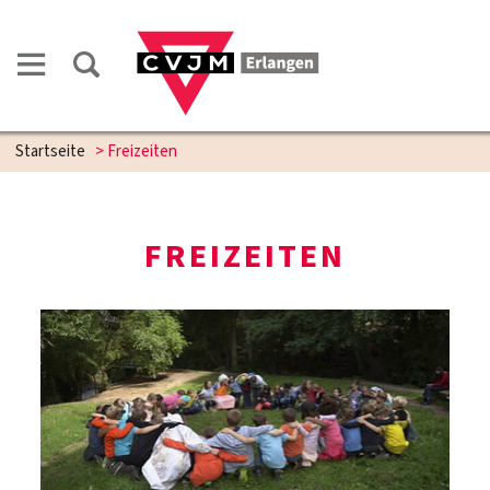
Startseite
>
Freizeiten
FREIZEITEN